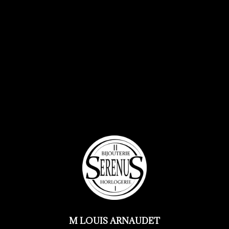
M LOUIS ARNAUDET