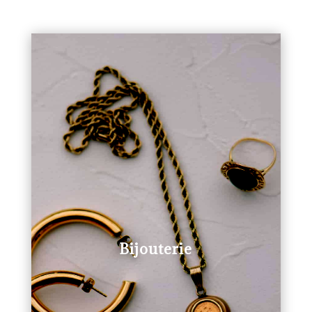
Bijouterie