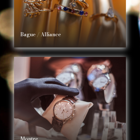
Bague / Alliance
Montre